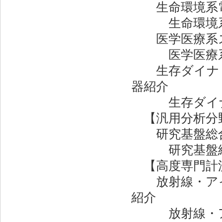
生命環境系
生命環境系 
医学医療系ス
医学医療系 
生存ダイナミ
器紹介
生存ダイナミ
【汎用分析分
研究基盤総合
研究基盤総合
【高度専門計
放射線・アイ
紹介
放射線・アイ