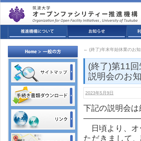
←
(終了)年末年始休業のお
(終了)第11回
説明会のお知らせ
2023年5月9日
下記の説明会は
———————
日頃より、オ
ただきまして、