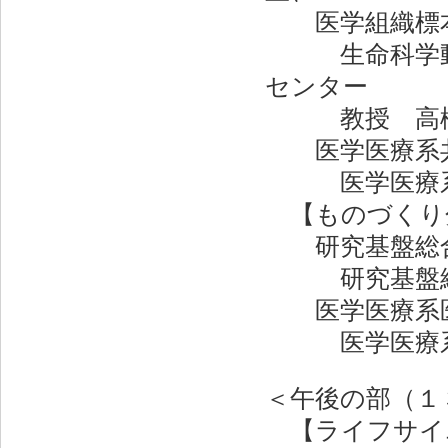
医学組織標本
生命科学動物
センター
教授 高橋
医学医療系共通
医学医療系
【ものづくり
研究基盤総合
研究基盤総合
医学医療系医
医学医療系
＜午後の部（１
【ライフサイ