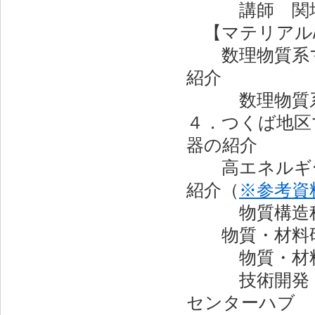
講師 関場
【マテリアル/
数理物質系マ
紹介
数理物質系
４．つくば地区
器の紹介
高エネルギー
紹介（
※参考資
物質構造科学
物質・材料研
物質・材料
技術開発・共
センターハブ 