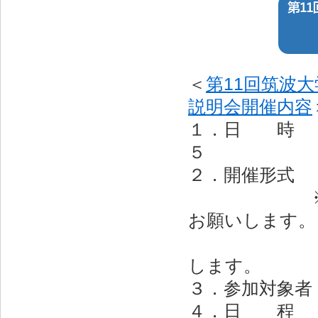
＜
第11回筑波
説明会開催内容
１．日 時 ：
５
２．開催形式 
※６月７日
お願いします。
≫開催日前
します。
３．参加対象者
４．日 程