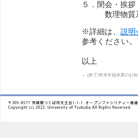
５．閉会・挨拶
数理物質系
※詳細は、
説明
参考ください。
以上
←
(終了)年末年始休業のお