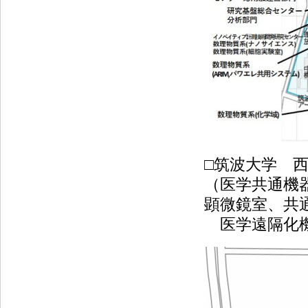
□筑波大学 
（医学共通機
顕微鏡室、共通
医学遠隔化機