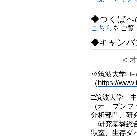
◆つくばへ
こちら
をご覧
◆キャンパ
＜
※筑波大学H
（
https://www
□筑波大学 
（オープンフ
分析部門、研
研究基盤総合
顕室、生存ダ