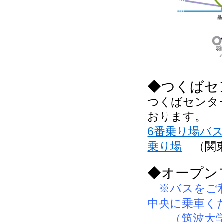
◆つくばセ
つくばセンタ
おります。
6番乗り場バ
乗り場
（関
◆オープン
※バスをご利
中央に乗車く
（筑波大学循